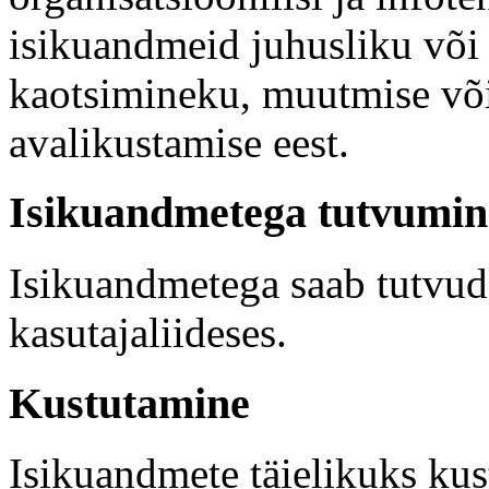
isikuandmeid juhusliku või
kaotsimineku, muutmise või
avalikustamise eest.
Isikuandmetega tutvumin
Isikuandmetega saab tutvuda
kasutajaliideses.
Kustutamine
Isikuandmete täielikuks kus