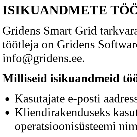
ISIKUANDMETE TÖ
Gridens Smart Grid tarkvar
töötleja on Gridens Softwa
info@gridens.ee.
Milliseid isikuandmeid tö
Kasutajate e-posti aadress
Kliendirakenduseks kasu
operatsioonisüsteemi nim