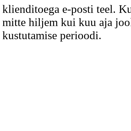
klienditoega e-posti teel. K
mitte hiljem kui kuu aja jo
kustutamise perioodi.